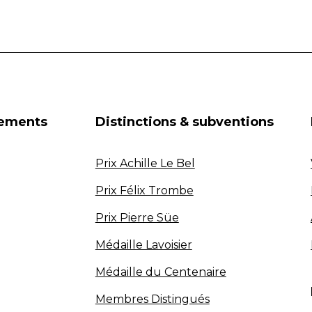
nements
Distinctions & subventions
Prix Achille Le Bel
Prix Félix Trombe
Prix Pierre Süe
Médaille Lavoisier
Médaille du Centenaire
Membres Distingués