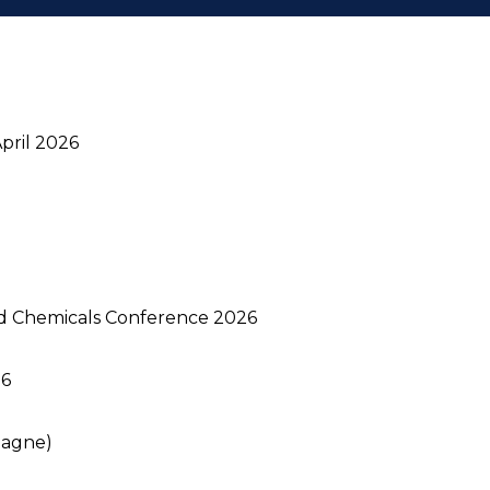
April 2026
d Chemicals Conference 2026
26
magne)