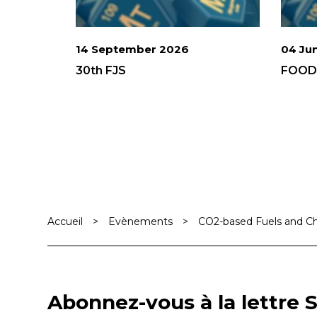
14 September 2026
04 Ju
30th FJS
FOOD 
Accueil
>
Evènements
>
CO2-based Fuels and C
Abonnez-vous à la lettre S