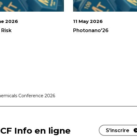
ne 2026
11 May 2026
Risk
Photonano'26
hemicals Conference 2026
CF Info en ligne
S'inscrire