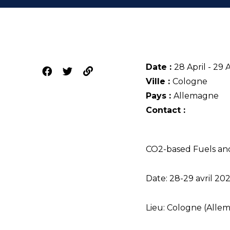
Date :
28 April - 29 
Ville :
Cologne
Pays :
Allemagne
Contact :
CO2-based Fuels an
Date: 28-29 avril 20
Lieu: Cologne (Alle