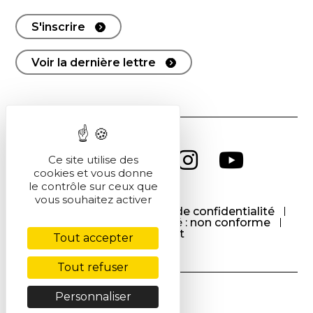
S'inscrire
Voir la dernière lettre
Ce site utilise des
cookies et vous donne
le contrôle sur ceux que
vous souhaitez activer
CGU
CGV
Politique de confidentialité
Cookies
Accessibilité : non conforme
Contact
Tout accepter
Tout refuser
Personnaliser