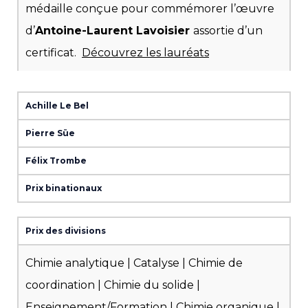
médaille conçue pour commémorer l’œuvre
d’
Antoine-Laurent Lavoisier
assortie d’un
certificat.
Découvrez les lauréats
Achille Le Bel
Pierre Süe
Félix Trombe
Prix binationaux
Prix des divisions
Chimie analytique | Catalyse | Chimie de
coordination | Chimie du solide |
Enseignement/Formation | Chimie organique |