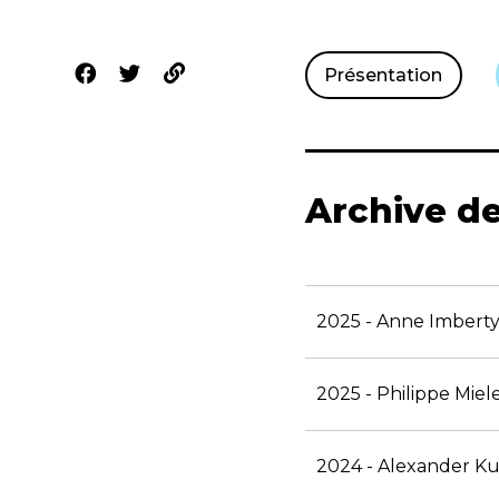
Présentation
Archive de
2025 - Anne Imbert
2025 - Philippe Miel
2024 - Alexander K