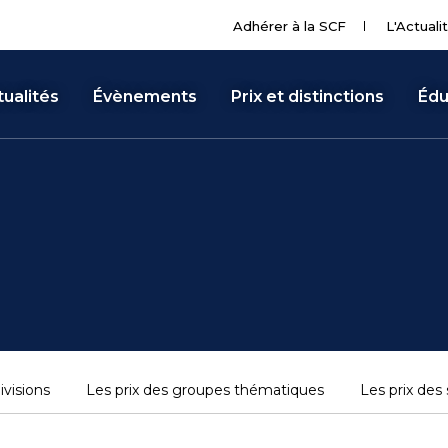
Adhérer à la SCF
L'Actuali
ualités
Évènements
Prix et distinctions
Édu
ivisions
Les prix des groupes thématiques
Les prix des