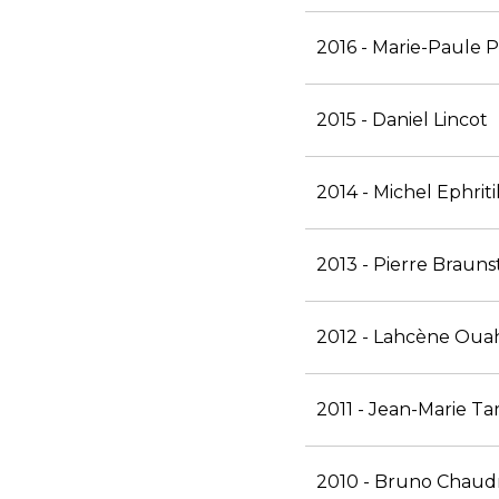
2016 - Marie-Paule P
2015 - Daniel Lincot
2014 - Michel Ephrit
2013 - Pierre Brauns
2012 - Lahcène Ouah
2011 - Jean-Marie Ta
2010 - Bruno Chaud