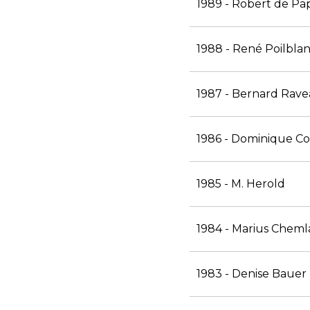
1989 - Robert de Pa
1988 - René Poilbla
1987 - Bernard Rav
1986 - Dominique C
1985 - M. Herold
1984 - Marius Cheml
1983 - Denise Bauer