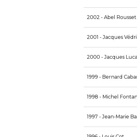
2002 - Abel Rousset
2001 - Jacques Védr
2000 - Jacques Luc
1999 - Bernard Cab
1998 - Michel Fontan
1997 - Jean-Marie Ba
1996 - Louis Cot