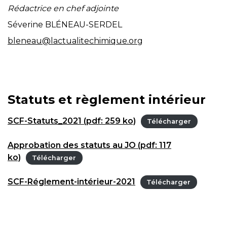
Rédactrice en chef adjointe
Séverine BLÉNEAU-SERDEL
bleneau@lactualitechimique.org
Statuts et règlement intérieur
SCF-Statuts_2021 (pdf: 259 ko)
Télécharger
Approbation des statuts au JO (pdf: 117
ko)
Télécharger
SCF-Réglement-intérieur-2021
Télécharger