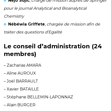
Nejo Sojic
,
chargé de mission auprès de Springer
pour le journal Analytical and Bioanalytical
Chemistry
Nébéwia Griffete
,
chargée de mission afin de
traiter des questions d’Egalité
Le conseil d’administration (24
membres)
– Zacharias AMARA
– Aline AUROUX
– Joël BARRAULT
– Xavier BATAILLE
– Stéphane BELLEMIN-LAPONNAZ
– Alain BURGER