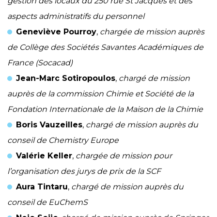
gestion des locaux du 250 rue St Jacques et des
aspects administratifs du personnel
Geneviève Pourroy
,
chargée de mission auprès
de Collège des Sociétés Savantes Académiques de
France (Socacad)
Jean-Marc Sotiropoulos
,
chargé de mission
auprès de la commission Chimie et Société de la
Fondation Internationale de la Maison de la Chimie
Boris Vauzeilles
,
chargé de mission auprès du
conseil de Chemistry Europe
Valérie Keller
,
chargée de mission pour
l’organisation des jurys de prix de la SCF
Aura Tintaru
,
chargé de mission auprès du
conseil de EuChemS