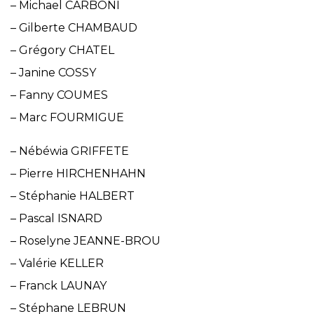
– Michael CARBONI
– Gilberte CHAMBAUD
– Grégory CHATEL
– Janine COSSY
– Fanny COUMES
– Marc FOURMIGUE
– Nébéwia GRIFFETE
– Pierre HIRCHENHAHN
– Stéphanie HALBERT
– Pascal ISNARD
– Roselyne JEANNE-BROU
– Valérie KELLER
– Franck LAUNAY
– Stéphane LEBRUN