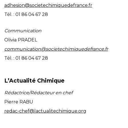
adhesion@societechimiquedefrance.fr
Tél. : 01 86 04 67 28
Communication
Olivia PRADEL
communication@societechimiquedefrance.fr
Tél. : 01 86 04 67 28
L’Actualité Chimique
Rédactrice/Rédacteur en chef
Pierre RABU
redac-chef@lactualitechimique.org