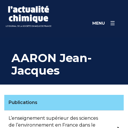
Skip
Panneau de gestion des cookies
to
content
MENU
AARON Jean-
Jacques
Publications
L’enseignement supérieur des sciences
de l’environnement en France dans le