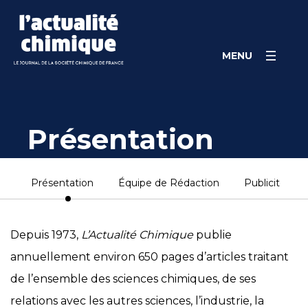
Skip
Panneau de gestion des cookies
to
content
MENU
Présentation
Présentation
Équipe de Rédaction
Publicité
Depuis 1973,
L’Actualité Chimique
publie
annuellement environ 650 pages d’articles traitant
de l’ensemble des sciences chimiques, de ses
relations avec les autres sciences, l’industrie, la