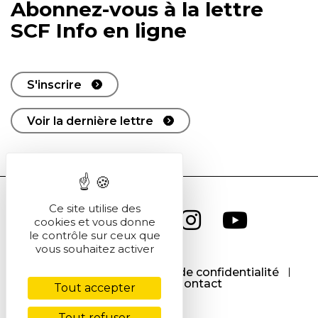
Abonnez-vous à la lettre
SCF Info en ligne
S'inscrire
Voir la dernière lettre
Ce site utilise des
cookies et vous donne
le contrôle sur ceux que
vous souhaitez activer
CGU
CGV
Politique de confidentialité
Cookies
Contact
Tout accepter
Tout refuser