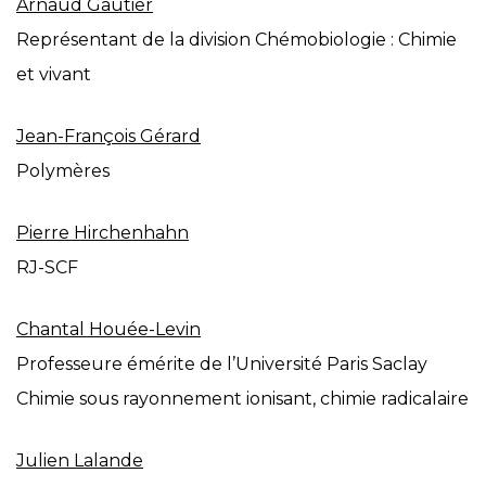
Arnaud Gautier
Représentant de la division Chémobiologie : Chimie
et vivant
Jean-François Gérard
Polymères
Pierre Hirchenhahn
RJ-SCF
Chantal Houée-Levin
Professeure émérite de l’Université Paris Saclay
Chimie sous rayonnement ionisant, chimie radicalaire
Julien Lalande