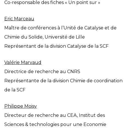
Co-responsable des fiches « Un point sur »
Eric Marceau
Maître de conférences à l’Unité de Catalyse et de
Chimie du Solide, Université de Lille
Représentant de la division Catalyse de la SCF
Valérie Marvaud
Directrice de recherche au CNRS
Représentante de la division Chimie de coordination
de la SCF
Philippe Moisy
Directeur de recherche au CEA, Institut des
Sciences & technologies pour une Economie