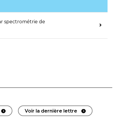
par spectrométrie de
Voir la dernière lettre