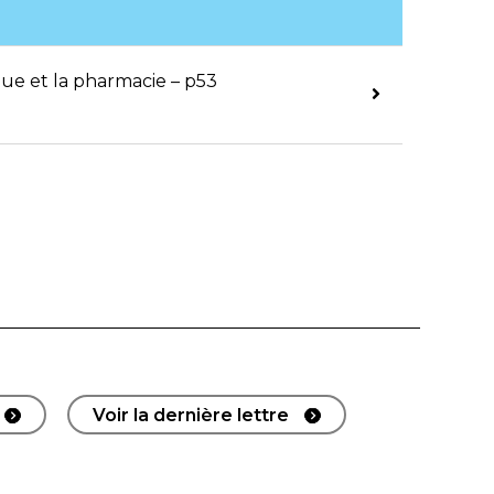
ue et la pharmacie – p53
Voir la dernière lettre