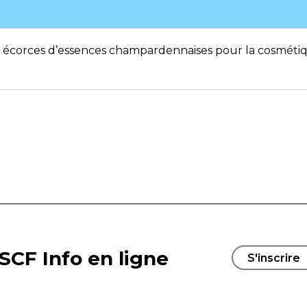
es écorces d’essences champardennaises pour la cosmétiq
SCF Info en ligne
S'inscrire