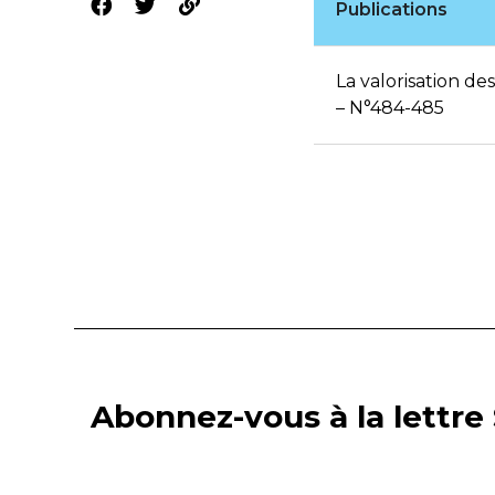
Publications
La valorisation d
– N°484-485
Abonnez-vous à la lettre 