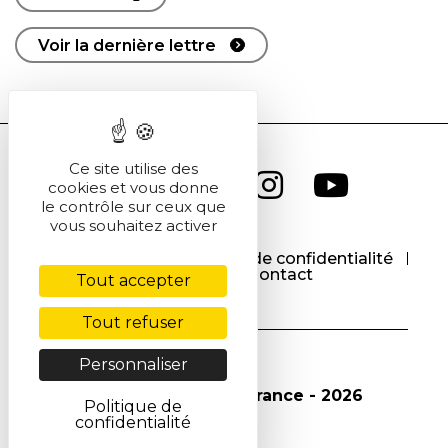
Voir la dernière lettre
Ce site utilise des
cookies et vous donne
le contrôle sur ceux que
vous souhaitez activer
CGU
CGV
Politique de confidentialité
Cookies
Contact
Tout accepter
Tout refuser
Personnaliser
© Société Chimique de France - 2026
Politique de
confidentialité