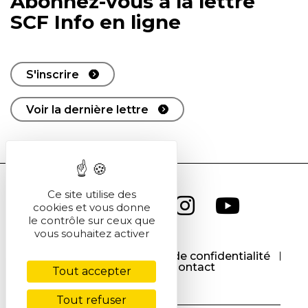
Abonnez-vous à la lettre
SCF Info en ligne
S'inscrire
Voir la dernière lettre
Ce site utilise des
cookies et vous donne
le contrôle sur ceux que
vous souhaitez activer
CGU
CGV
Politique de confidentialité
Cookies
Contact
Tout accepter
Tout refuser