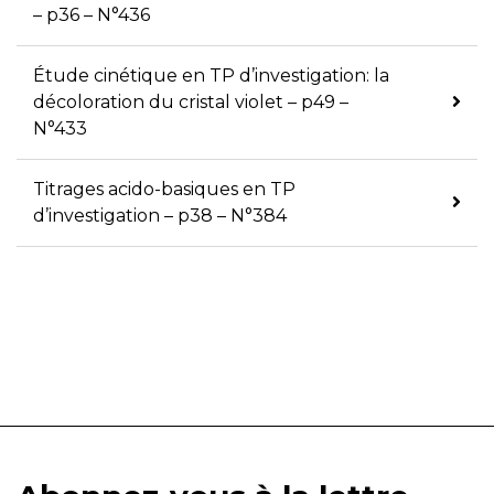
– p36 – N°436
Étude cinétique en TP d’investigation: la
décoloration du cristal violet – p49 –
N°433
Titrages acido-basiques en TP
d’investigation – p38 – N°384