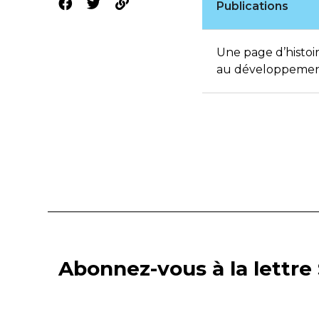
Publications
Une page d’histoir
au développement
Abonnez-vous à la lettre 