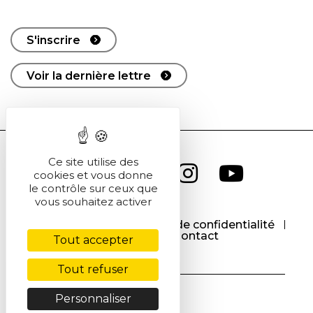
S'inscrire
Voir la dernière lettre
Ce site utilise des
cookies et vous donne
le contrôle sur ceux que
vous souhaitez activer
CGU
CGV
Politique de confidentialité
Cookies
Contact
Tout accepter
Tout refuser
Personnaliser