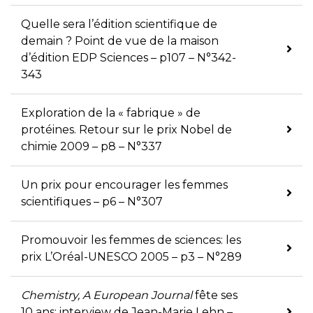
Quelle sera l’édition scientifique de
demain ? Point de vue de la maison
d’édition EDP Sciences – p107 – N°342-
343
Exploration de la « fabrique » de
protéines. Retour sur le prix Nobel de
chimie 2009 – p8 – N°337
Un prix pour encourager les femmes
scientifiques – p6 – N°307
Promouvoir les femmes de sciences: les
prix L’Oréal-UNESCO 2005 – p3 – N°289
Chemistry, A European Journal
fête ses
10 ans: interview de Jean-Marie Lehn –