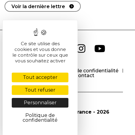
Voir la dernière lettre
Ce site utilise des
cookies et vous donne
le contrôle sur ceux que
vous souhaitez activer
CGU
CGV
Politique de confidentialité
Cookies
Contact
Tout accepter
Tout refuser
Personnaliser
© Société Chimique de France - 2026
Politique de
confidentialité