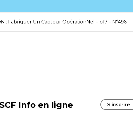
N : Fabriquer Un Capteur OpérationNel – p17 – N°496
SCF Info en ligne
S'inscrire