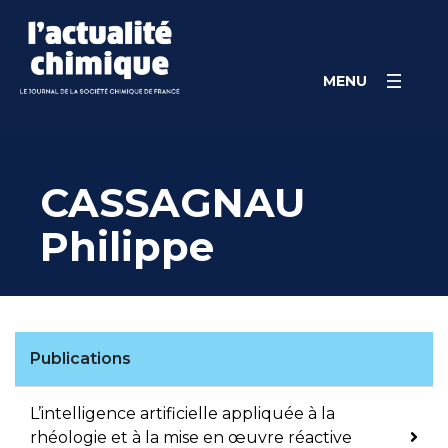
Skip
Panneau de gestion des cookies
to
content
MENU
CASSAGNAU
Philippe
Publications
L’intelligence artificielle appliquée à la
rhéologie et à la mise en œuvre réactive