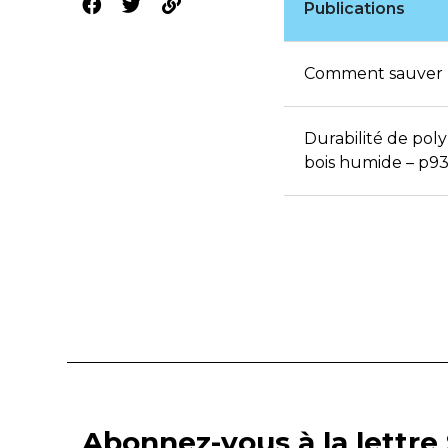
Publications
Comment sauver le
Durabilité de pol
bois humide – p93
Abonnez-vous à la lettre 