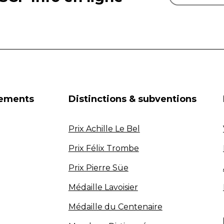
nements
Distinctions & subventions
Prix Achille Le Bel
Prix Félix Trombe
Prix Pierre Süe
Médaille Lavoisier
Médaille du Centenaire