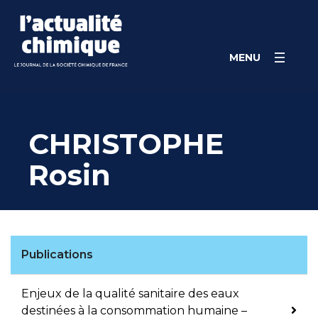
Skip
Panneau de gestion des cookies
to
content
MENU
CHRISTOPHE
Rosin
Publications
Enjeux de la qualité sanitaire des eaux
destinées à la consommation humaine –