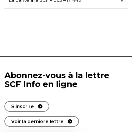
La parité à la SCF – p63 – N°449
Abonnez-vous à la lettre
SCF Info en ligne
S'inscrire
Voir la dernière lettre