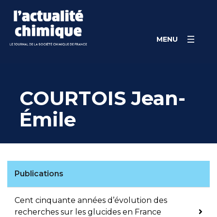
Skip
Panneau de gestion des cookies
to
content
MENU
COURTOIS Jean-
Émile
Publications
Cent cinquante années d’évolution des
recherches sur les glucides en France