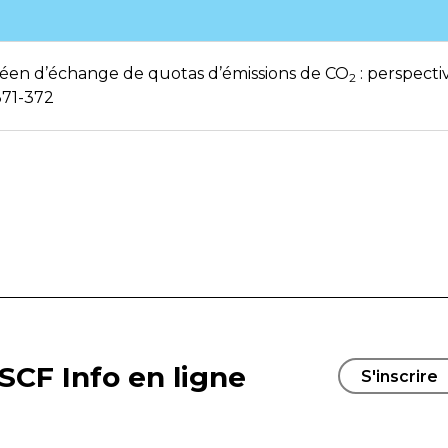
éen d’échange de quotas d’émissions de CO
: perspecti
2
371-372
SCF Info en ligne
S'inscrire