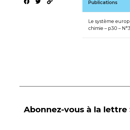
Publications
Le système europ
chimie – p30 – N°
Abonnez-vous à la lettre 