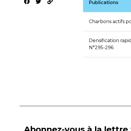
Publications
Charbons actifs p
Densification rap
N°295-296
Abonnez-vous à la lettre 