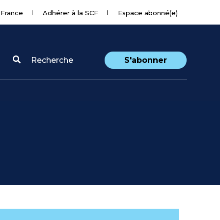
 France
Adhérer à la SCF
Espace abonné(e)
Recherche
S'abonner