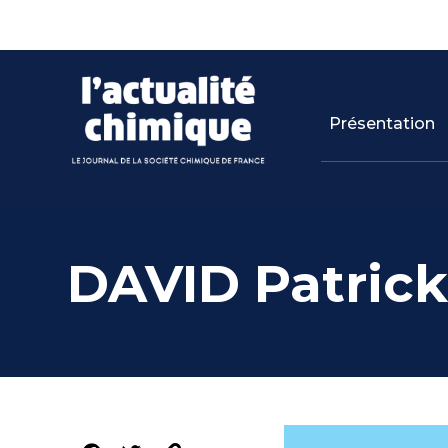
Panneau de gestion des cookies
Skip
to
content
Présentation
DAVID Patric