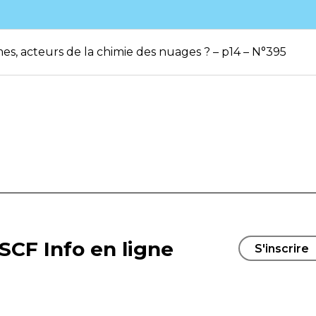
es, acteurs de la chimie des nuages ? – p14 – N°395
SCF Info en ligne
S'inscrire