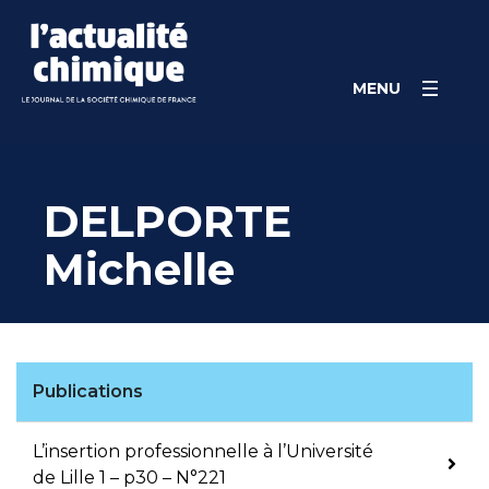
Skip
Panneau de gestion des cookies
to
content
MENU
DELPORTE
Michelle
Publications
L’insertion professionnelle à l’Université
de Lille 1 – p30 – N°221