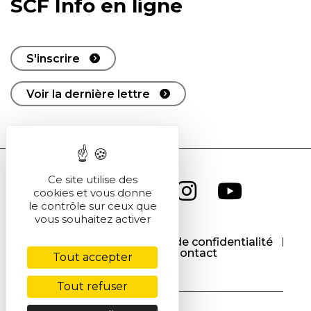
SCF Info en ligne
S'inscrire
Voir la dernière lettre
Ce site utilise des
cookies et vous donne
le contrôle sur ceux que
vous souhaitez activer
CGU
CGV
Politique de confidentialité
Cookies
Contact
Tout accepter
Tout refuser