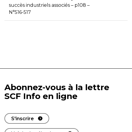
succès industriels associés – p108 –
N°516-517
Abonnez-vous à la lettre
SCF Info en ligne
S'inscrire