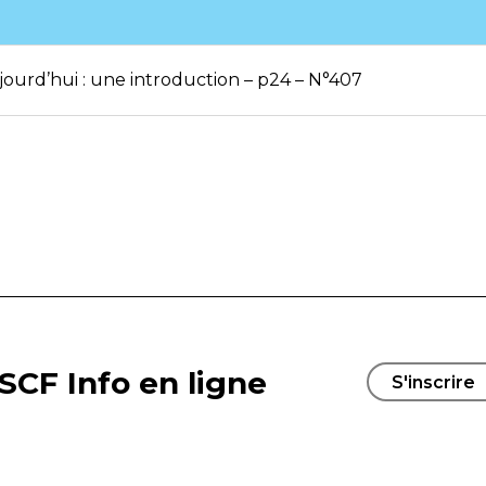
jourd’hui : une introduction – p24 – N°407
SCF Info en ligne
S'inscrire