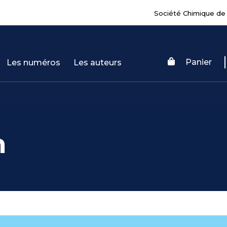
Société Chimique de
Panier
Les numéros
Les auteurs
n