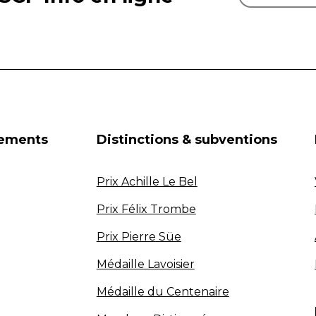
nements
Distinctions & subventions
Prix Achille Le Bel
Prix Félix Trombe
Prix Pierre Süe
Médaille Lavoisier
Médaille du Centenaire