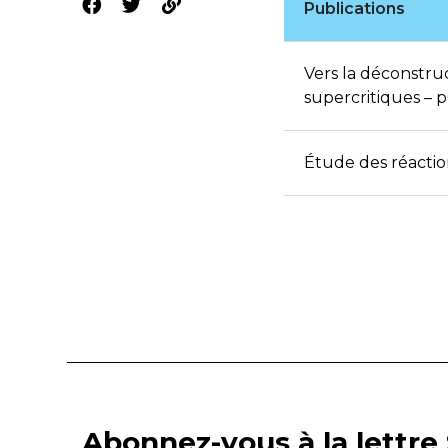
Publications
Vers la déconstruc
supercritiques – 
Étude des réaction
Abonnez-vous à la lettre 