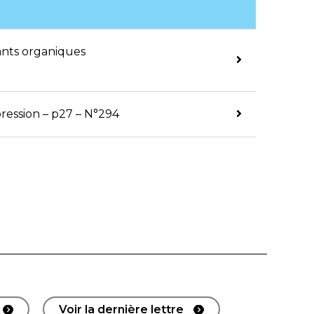
vants organiques
pression – p27 – N°294
Voir la dernière lettre