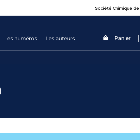
Société Chimique de
Panier
Les numéros
Les auteurs
n