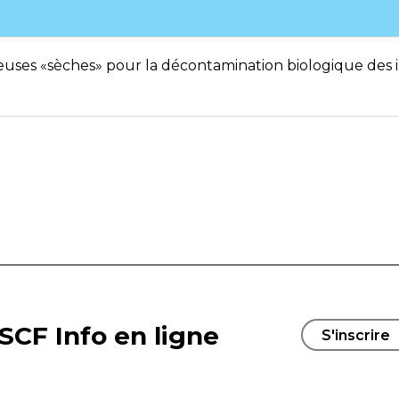
ses «sèches» pour la décontamination biologique des in
SCF Info en ligne
S'inscrire