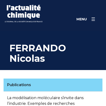
Skip
Panneau de gestion des cookies
to
content
MENU
FERRANDO
Nicolas
Publications
La modélisation moléculaire s’invite dans
l’industrie. Exemples de recherches