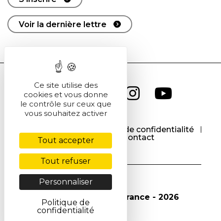
Voir la dernière lettre
Ce site utilise des
cookies et vous donne
le contrôle sur ceux que
vous souhaitez activer
CGU
CGV
Politique de confidentialité
Cookies
Contact
Tout accepter
Tout refuser
Personnaliser
© Société Chimique de France - 2026
Politique de
confidentialité