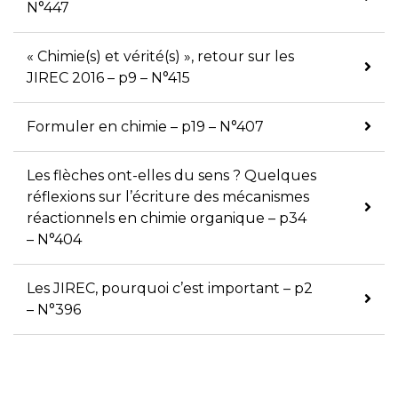
N°447
« Chimie(s) et vérité(s) », retour sur les
JIREC 2016 – p9 – N°415
Formuler en chimie – p19 – N°407
Les flèches ont-elles du sens ? Quelques
réflexions sur l’écriture des mécanismes
réactionnels en chimie organique – p34
– N°404
Les JIREC, pourquoi c’est important – p2
– N°396