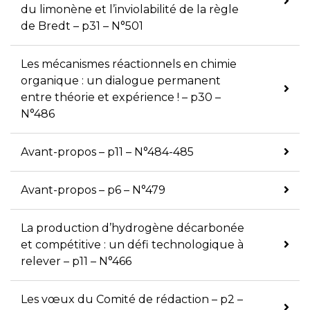
du limonène et l’inviolabilité de la règle
de Bredt – p31 – N°501
Les mécanismes réactionnels en chimie
organique : un dialogue permanent
entre théorie et expérience ! – p30 –
N°486
Avant-propos – p11 – N°484-485
Avant-propos – p6 – N°479
La production d’hydrogène décarbonée
et compétitive : un défi technologique à
relever – p11 – N°466
Les vœux du Comité de rédaction – p2 –