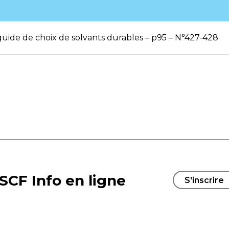
guide de choix de solvants durables – p95 – N°427-428
SCF Info en ligne
S'inscrire