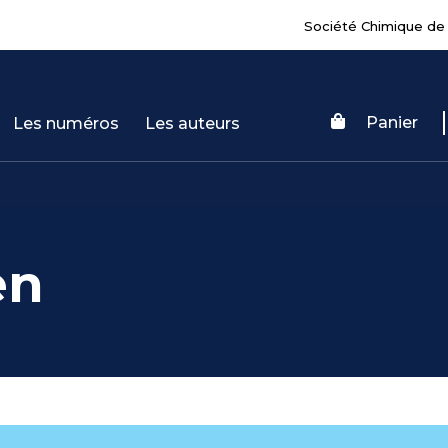
Société Chimique de
Panier
Les numéros
Les auteurs
en