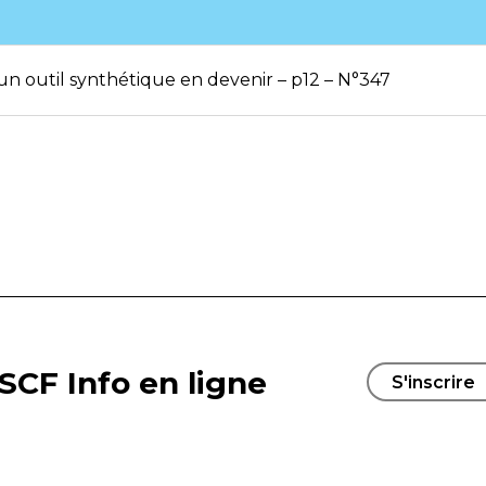
 : un outil synthétique en devenir – p12 – N°347
SCF Info en ligne
S'inscrire