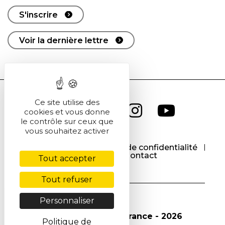
S'inscrire
Voir la dernière lettre
Ce site utilise des
cookies et vous donne
le contrôle sur ceux que
vous souhaitez activer
CGU
CGV
Politique de confidentialité
Cookies
Contact
Tout accepter
Tout refuser
Personnaliser
© Société Chimique de France - 2026
Politique de