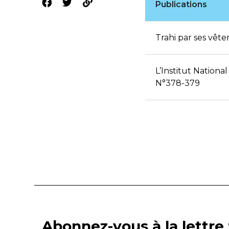
Publications
Trahi par ses vête
L’Institut National
N°378-379
Abonnez-vous à la lettre 