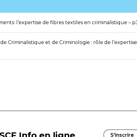
ments: l’expertise de fibres textiles en criminalistique –
 de Criminalistique et de Criminologie : rôle de l’expertise
SCF Info en ligne
S'inscrire