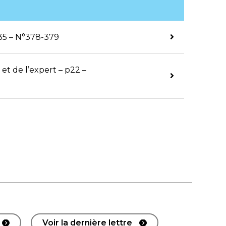
 p35 – N°378-379
 et de l’expert – p22 –
Voir la dernière lettre