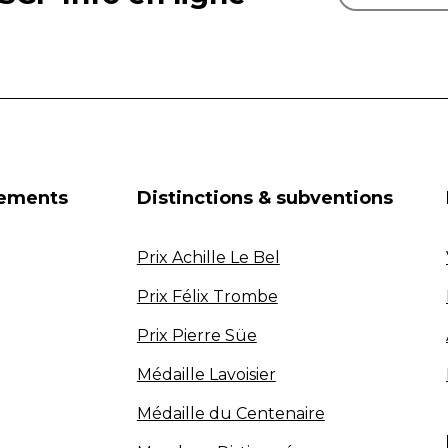
nements
Distinctions & subventions
Prix Achille Le Bel
Prix Félix Trombe
Prix Pierre Süe
Médaille Lavoisier
Médaille du Centenaire