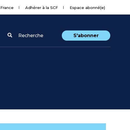
 France
Adhérer à la SCF
Espace abonné(e)
Recherche
S'abonner