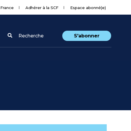
 France
Adhérer à la SCF
Espace abonné(e)
Recherche
S'abonner