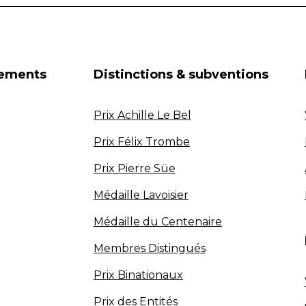
nements
Distinctions & subventions
Prix Achille Le Bel
Prix Félix Trombe
Prix Pierre Süe
Médaille Lavoisier
Médaille du Centenaire
Membres Distingués
Prix Binationaux
Prix des Entités