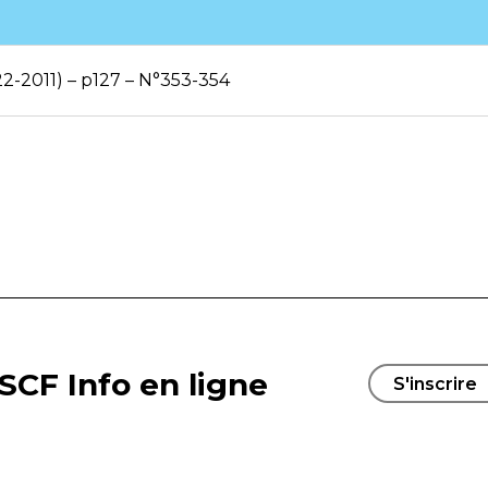
22-2011) – p127 – N°353-354
SCF Info en ligne
S'inscrire