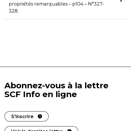
propriétés remarquables – p104 – N°327-
328
Abonnez-vous à la lettre
SCF Info en ligne
S'inscrire