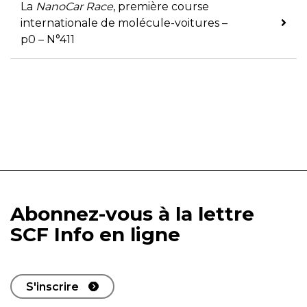
La
NanoCar Race
, première course
internationale de molécule-voitures –
p0 – N°411
Abonnez-vous à la lettre
SCF Info en ligne
S'inscrire