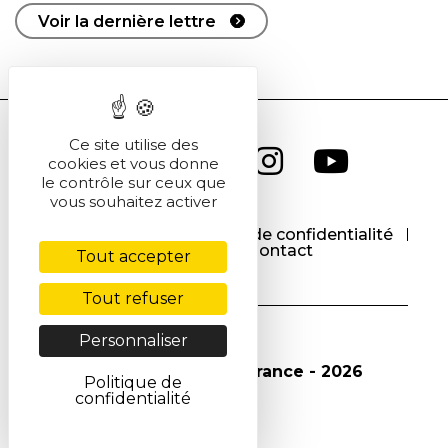
Voir la dernière lettre
Ce site utilise des
cookies et vous donne
le contrôle sur ceux que
vous souhaitez activer
CGU
CGV
Politique de confidentialité
Cookies
Contact
Tout accepter
Tout refuser
Personnaliser
© Société Chimique de France - 2026
Politique de
confidentialité