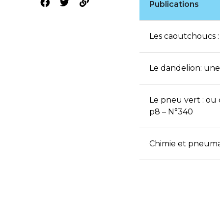
Publications
Les caoutchoucs :
Le dandelion: une
Le pneu vert : ou
p8 – N°340
Chimie et pneuma