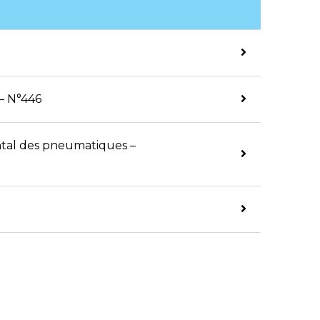
 – N°446
ntal des pneumatiques –