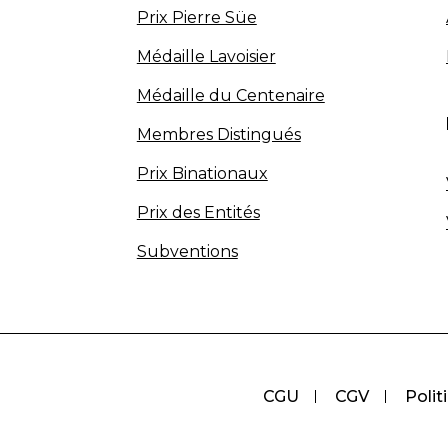
Prix Pierre Süe
Médaille Lavoisier
Médaille du Centenaire
Membres Distingués
Prix Binationaux
Prix des Entités
Subventions
CGU
CGV
Polit