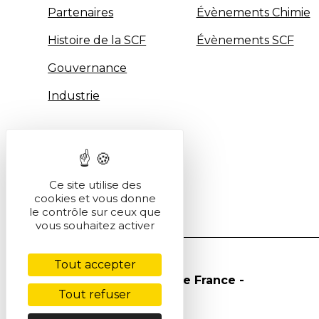
Partenaires
Évènements Chimie
Histoire de la SCF
Évènements SCF
Gouvernance
Industrie
Ce site utilise des
cookies et vous donne
le contrôle sur ceux que
vous souhaitez activer
Tout accepter
© Société Chimique de France -
Tout refuser
2026