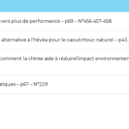
 vers plus de performance – p69 – N°456-457-458
 alternative à l’hévéa pour le caoutchouc naturel – p43
 comment la chimie aide à réduirel’impact environneme
tiques – p67 – N°229