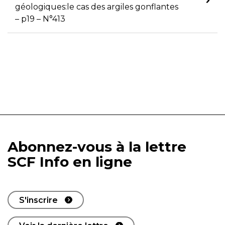
géologiques:le cas des argiles gonflantes
– p19 – N°413
Abonnez-vous à la lettre
SCF Info en ligne
S'inscrire