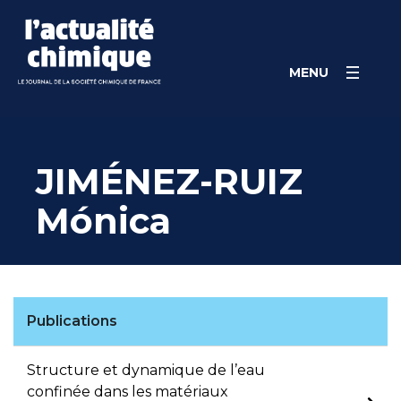
Skip
to
content
MENU
JIMÉNEZ-RUIZ
Mónica
Publications
Structure et dynamique de l’eau
confinée dans les matériaux