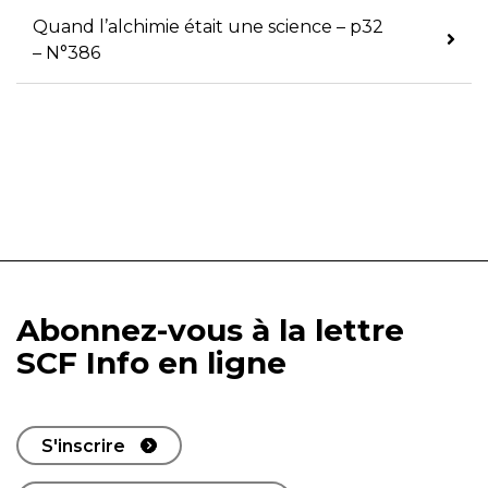
Quand l’alchimie était une science – p32
– N°386
Abonnez-vous à la lettre
SCF Info en ligne
S'inscrire