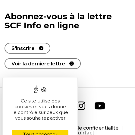
Abonnez-vous à la lettre
SCF Info en ligne
S'inscrire
Voir la dernière lettre
Ce site utilise des
cookies et vous donne
le contrôle sur ceux que
vous souhaitez activer
CGU
CGV
Politique de confidentialité
Cookies
Contact
Tout accepter