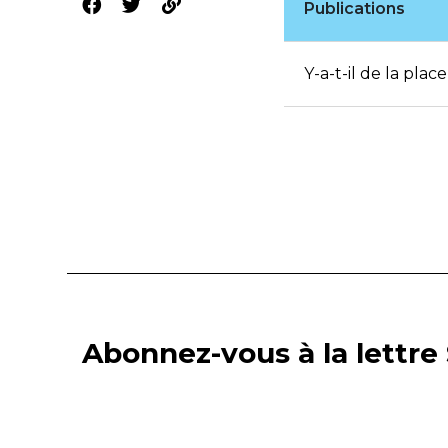
Publications
Y-a-t-il de la pla
Abonnez-vous à la lettre 