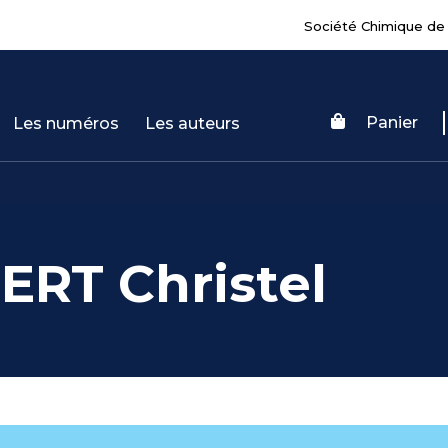
Société Chimique de
Panier
Les numéros
Les auteurs
RT Christel