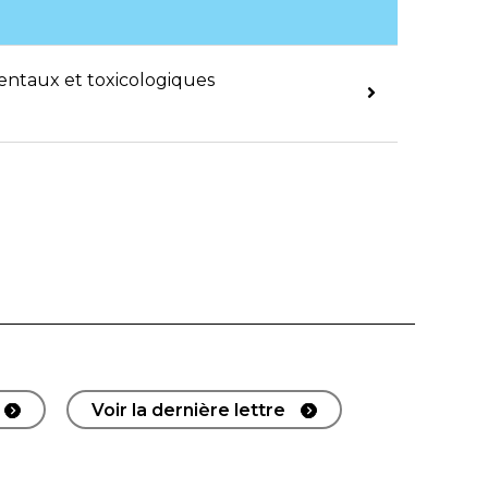
entaux et toxicologiques
Voir la dernière lettre