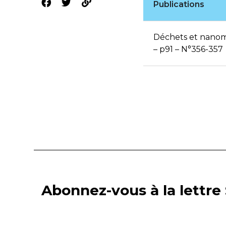
Publications
Déchets et nanoma
– p91 – N°356-357
Abonnez-vous à la lettre 