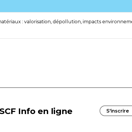
tériaux : valorisation, dépollution, impacts environnem
SCF Info en ligne
S'inscrire