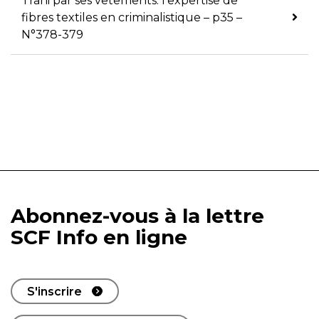
Trahi par ses vêtements: l’expertise de
fibres textiles en criminalistique – p35 –
N°378-379
Abonnez-vous à la lettre
SCF Info en ligne
S'inscrire