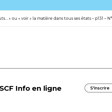
uts… » ou « voir » la matière dans tous ses états – p131 –
SCF Info en ligne
S'inscrire