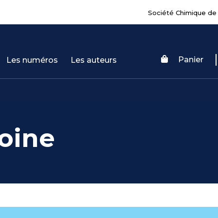
Société Chimique de
Panier
Les numéros
Les auteurs
oine