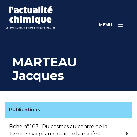
Skip
Panneau de gestion des cookies
to
content
MENU
MARTEAU
Jacques
Publications
Fiche n° 103 : Du cosmos au centre de la
Terre : voyage au coeur de la matière