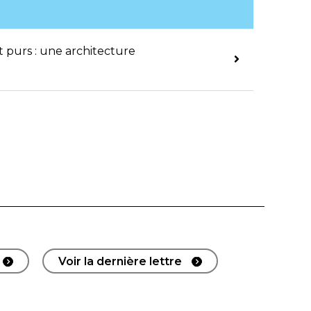
t purs : une architecture
Voir la dernière lettre