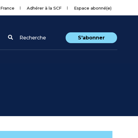
 France
Adhérer à la SCF
Espace abonné(e)
Recherche
S'abonner