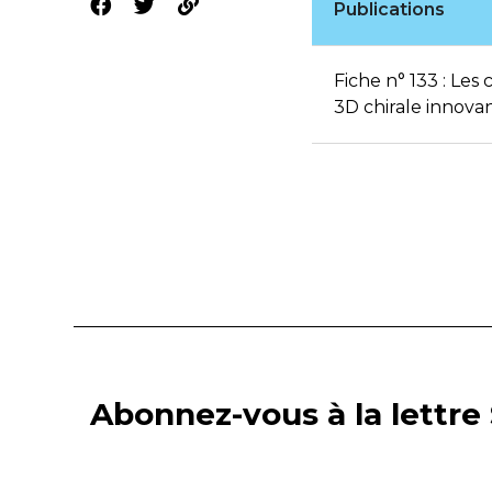
Publications
Fiche n° 133 : Le
3D chirale innova
Abonnez-vous à la lettre 